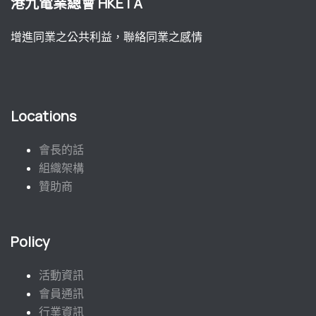
港九電業總會 HKETA
增進同業之公共利益，聯絡同業之感情
Locations
會長的話
組織架構
贊助商
Policy
活動資訊
會員通訊
行業資訊