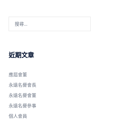
搜
尋
關
鍵
字:
近期文章
應屆會董
永遠名譽會長
永遠名譽會董
永遠名譽參事
個人會員