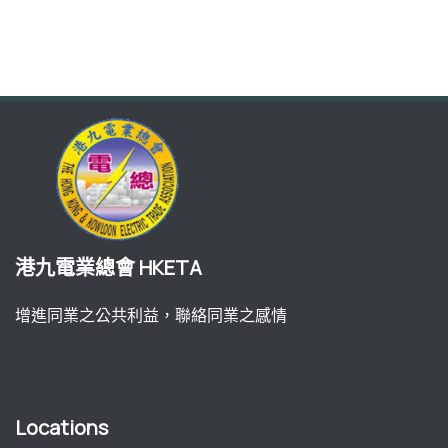
港九電業總會 HKETA
增進同業之公共利益，聯絡同業之感情
Locations