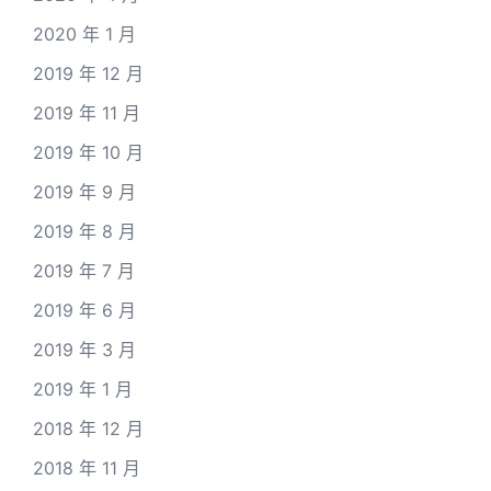
2020 年 1 月
2019 年 12 月
2019 年 11 月
2019 年 10 月
2019 年 9 月
2019 年 8 月
2019 年 7 月
2019 年 6 月
2019 年 3 月
2019 年 1 月
2018 年 12 月
2018 年 11 月