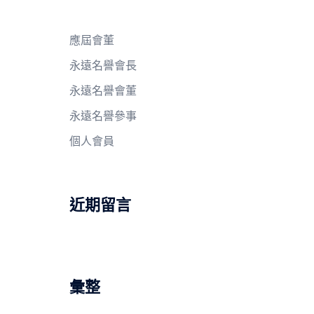
應屆會董
永遠名譽會長
永遠名譽會董
永遠名譽參事
個人會員
近期留言
彙整