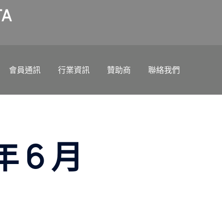
A
會員通訊
行業資訊
贊助商
聯絡我們
年 6 月