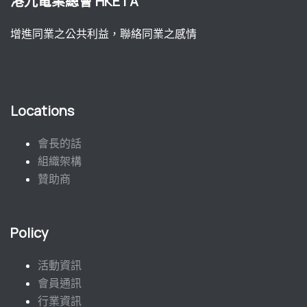
港九電業總會 HKETA
增進同業之公共利益，聯絡同業之感情
Locations
會長的話
組織架構
贊助商
Policy
活動資訊
會員通訊
行業資訊