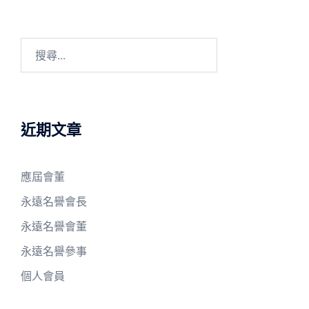
搜
尋
關
鍵
字:
近期文章
應屆會董
永遠名譽會長
永遠名譽會董
永遠名譽參事
個人會員