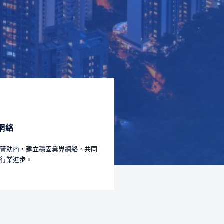
網絡
贊助商，建立穩固業界網絡，共同
行業進步。