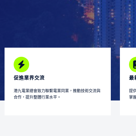
促進業界交流
最
港九電業總會致力聯繫電業同業，推動技術交流與
提
合作，提升整體行業水平。
掌