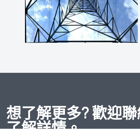
想了解更多? 歡迎
了解詳情。