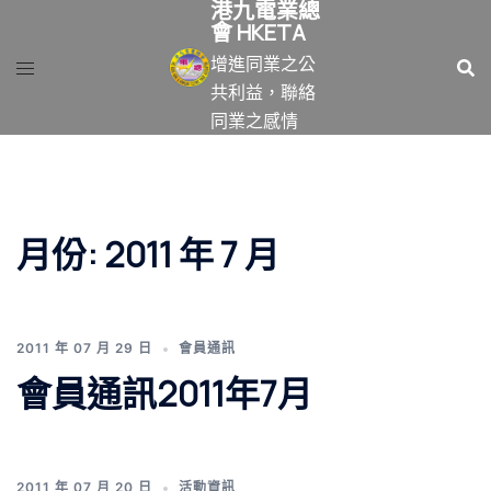
港九電業總
跳
會 HKETA
至
增進同業之公
主
共利益，聯絡
要
同業之感情
內
容
月份:
2011 年 7 月
2011 年 07 月 29 日
會員通訊
會員通訊2011年7月
2011 年 07 月 20 日
活動資訊