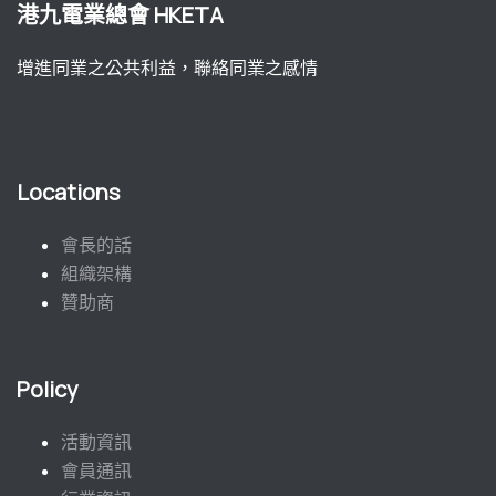
港九電業總會 HKETA
增進同業之公共利益，聯絡同業之感情
Locations
會長的話
組織架構
贊助商
Policy
活動資訊
會員通訊