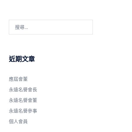
搜
尋
關
鍵
字:
近期文章
應屆會董
永遠名譽會長
永遠名譽會董
永遠名譽參事
個人會員