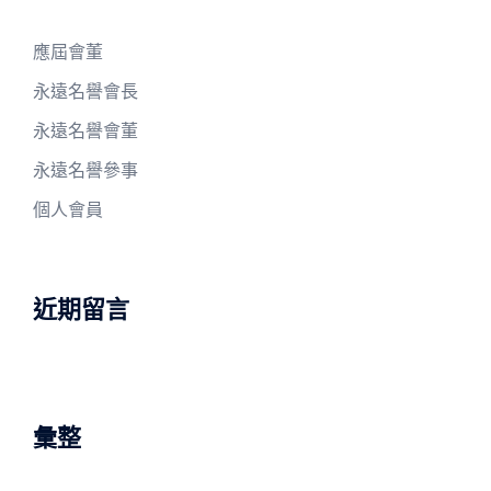
應屆會董
永遠名譽會長
永遠名譽會董
永遠名譽參事
個人會員
近期留言
彙整