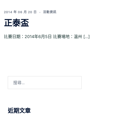
2014 年 06 月 20 日
活動資訊
正泰盃
比賽日期：2014年6月5日 比賽場地：溫州 […]
搜
尋
關
鍵
字:
近期文章