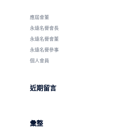
應屆會董
永遠名譽會長
永遠名譽會董
永遠名譽參事
個人會員
近期留言
彙整