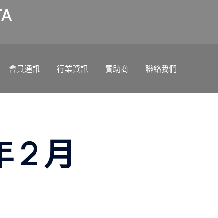
A
會員通訊
行業資訊
贊助商
聯絡我們
年 2 月