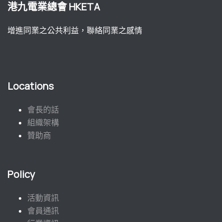
港九電業總會 HKETA
增進同業之公共利益，聯絡同業之感情
Locations
會長的話
組織架構
贊助商
Policy
活動資訊
會員通訊