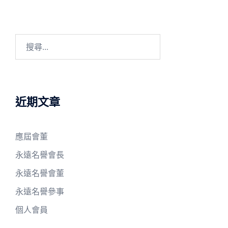
搜
尋
關
鍵
字:
近期文章
應屆會董
永遠名譽會長
永遠名譽會董
永遠名譽參事
個人會員