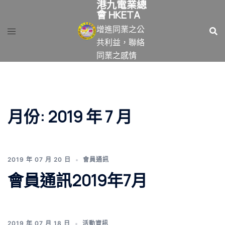
港九電業總
跳
會 HKETA
至
增進同業之公
主
共利益，聯絡
要
同業之感情
內
容
月份:
2019 年 7 月
2019 年 07 月 20 日
會員通訊
會員通訊2019年7月
2019 年 07 月 18 日
活動資訊