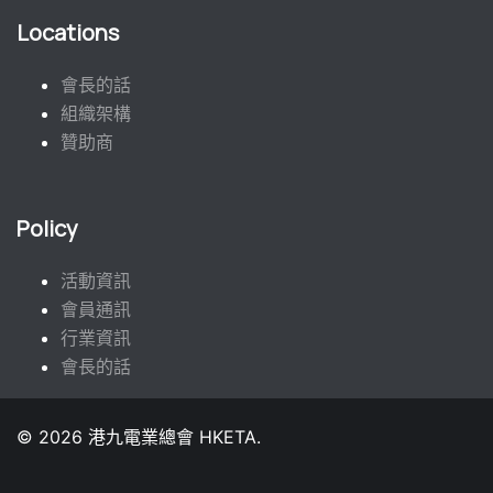
Locations
會長的話
組織架構
贊助商
Policy
活動資訊
會員通訊
行業資訊
會長的話
© 2026 港九電業總會 HKETA.