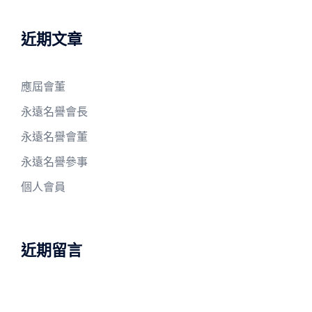
鍵
字:
近期文章
應屆會董
永遠名譽會長
永遠名譽會董
永遠名譽參事
個人會員
近期留言