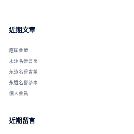
尋
關
鍵
字:
近期文章
應屆會董
永遠名譽會長
永遠名譽會董
永遠名譽參事
個人會員
近期留言