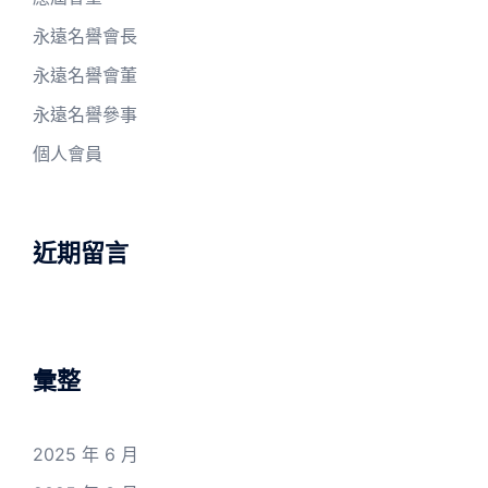
永遠名譽會長
永遠名譽會董
永遠名譽參事
個人會員
近期留言
彙整
2025 年 6 月