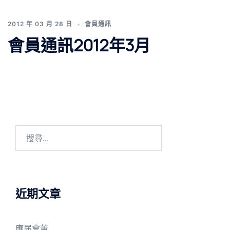
2012 年 03 月 28 日
會員通訊
會員通訊2012年3月
搜
尋
關
鍵
字:
近期文章
應屆會董