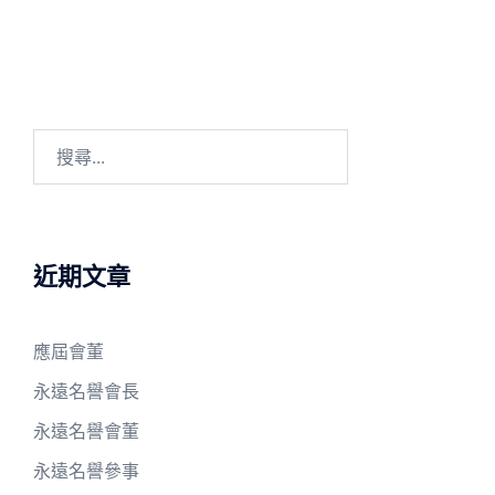
搜
尋
關
鍵
字:
近期文章
應屆會董
永遠名譽會長
永遠名譽會董
永遠名譽參事