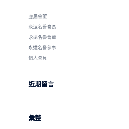
應屆會董
永遠名譽會長
永遠名譽會董
永遠名譽參事
個人會員
近期留言
彙整