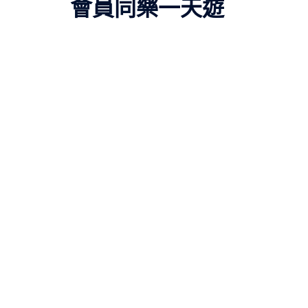
會員同樂一天遊