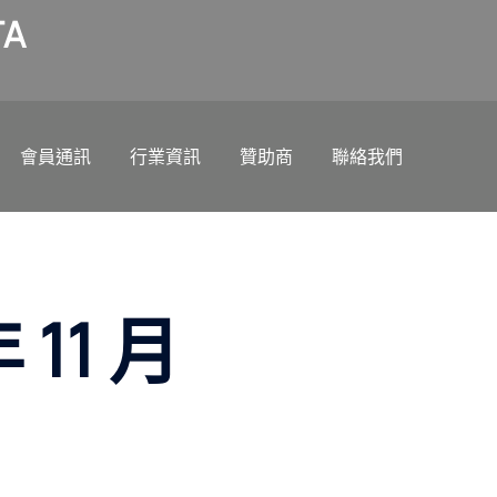
A
會員通訊
行業資訊
贊助商
聯絡我們
年 11 月