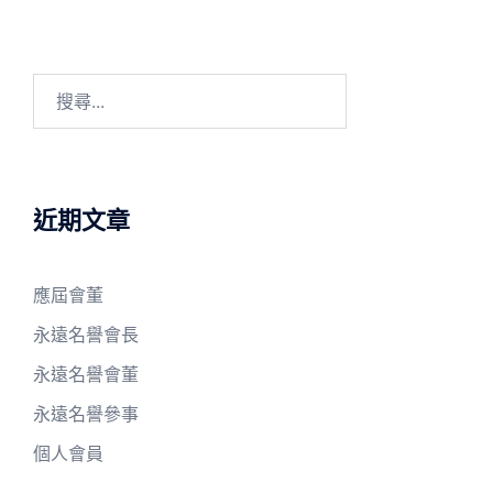
搜
尋
關
鍵
字:
近期文章
應屆會董
永遠名譽會長
永遠名譽會董
永遠名譽參事
個人會員