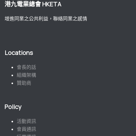
港九電業總會 HKETA
增進同業之公共利益，聯絡同業之感情
Locations
會長的話
組織架構
贊助商
Policy
活動資訊
會員通訊