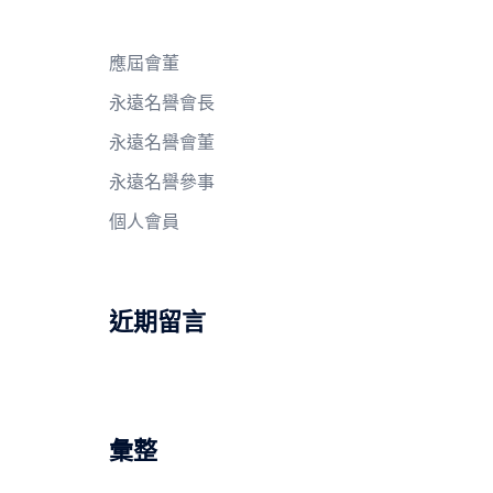
應屆會董
永遠名譽會長
永遠名譽會董
永遠名譽參事
個人會員
近期留言
彙整