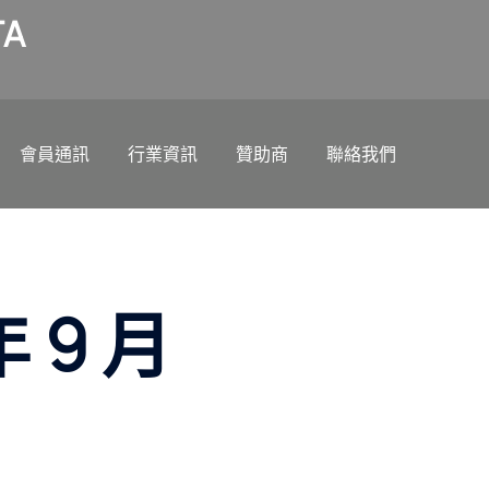
A
會員通訊
行業資訊
贊助商
聯絡我們
年 9 月