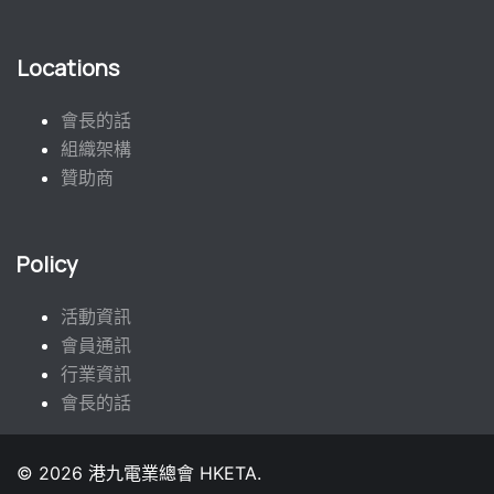
Locations
會長的話
組織架構
贊助商
Policy
活動資訊
會員通訊
行業資訊
會長的話
© 2026 港九電業總會 HKETA.