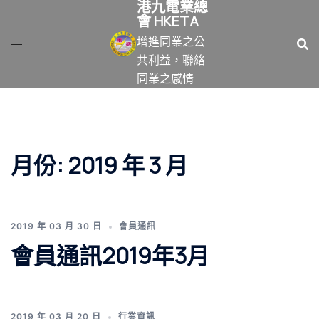
港九電業總
跳
會 HKETA
至
增進同業之公
主
共利益，聯絡
要
同業之感情
內
容
月份:
2019 年 3 月
2019 年 03 月 30 日
會員通訊
會員通訊2019年3月
2019 年 03 月 20 日
行業資訊