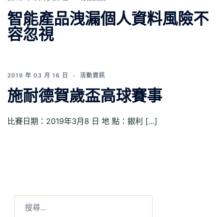
智能產品洩漏個人資料風險不
容忽視
2019 年 03 月 16 日
活動資訊
施耐德賀歲盃高球賽事
比賽日期：2019年3月8 日 地 點：銀利 […]
搜
尋