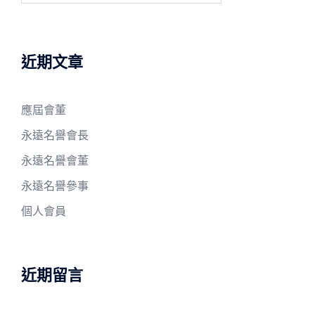
關
鍵
字:
近期文章
應屆會董
永遠名譽會長
永遠名譽會董
永遠名譽參事
個人會員
近期留言