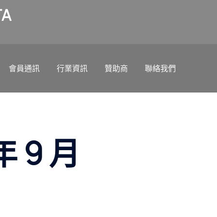
A
會員通訊
行業資訊
贊助商
聯絡我們
年 9 月