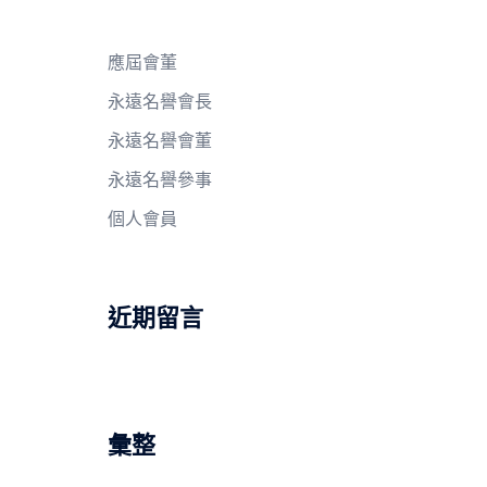
應屆會董
永遠名譽會長
永遠名譽會董
永遠名譽參事
個人會員
近期留言
彙整