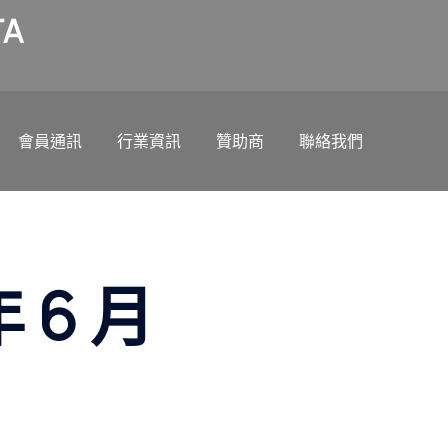
A
會員通訊
行業資訊
贊助商
聯絡我們
年 6 月