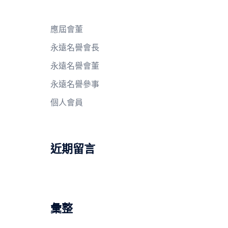
應屆會董
永遠名譽會長
永遠名譽會董
永遠名譽參事
個人會員
近期留言
彙整