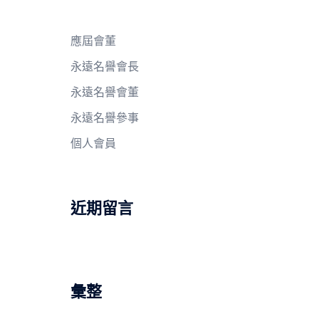
應屆會董
永遠名譽會長
永遠名譽會董
永遠名譽參事
個人會員
近期留言
彙整