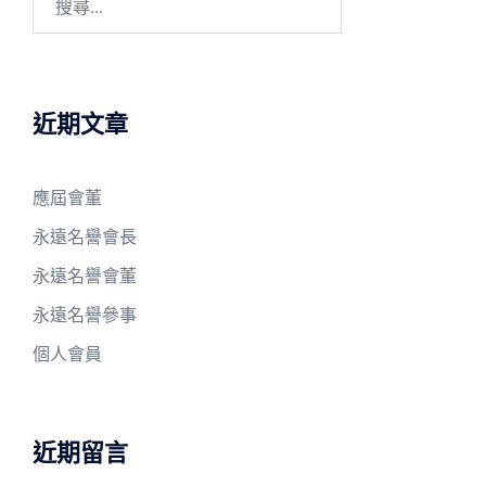
尋
關
鍵
字:
近期文章
應屆會董
永遠名譽會長
永遠名譽會董
永遠名譽參事
個人會員
近期留言