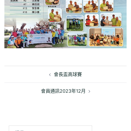
文
章
會長盃高球賽
導
覽
會員通訊2023年12月
搜