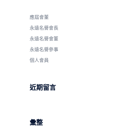
應屆會董
永遠名譽會長
永遠名譽會董
永遠名譽參事
個人會員
近期留言
彙整