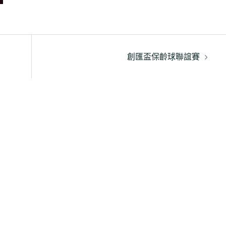
創匯盃保齡球聯誼賽