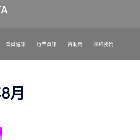
A
會員通訊
行業資訊
贊助商
聯絡我們
年8月