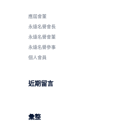
應屆會董
永遠名譽會長
永遠名譽會董
永遠名譽參事
個人會員
近期留言
彙整