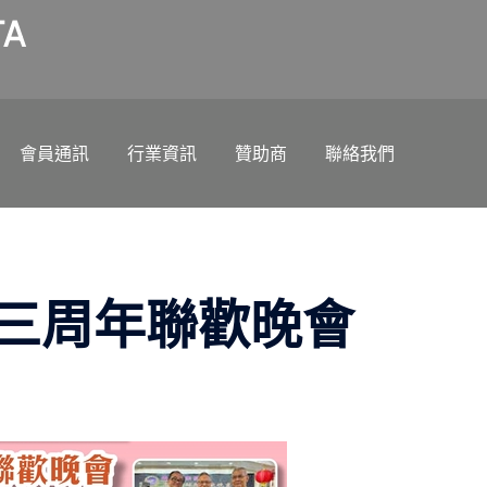
A
會員通訊
行業資訊
贊助商
聯絡我們
三周年聯歡晚會