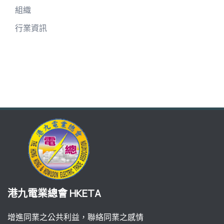
組織
行業資訊
港九電業總會 HKETA
增進同業之公共利益，聯絡同業之感情