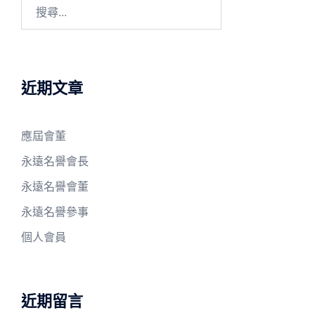
搜
尋
關
鍵
字:
近期文章
應屆會董
永遠名譽會長
永遠名譽會董
永遠名譽參事
個人會員
近期留言