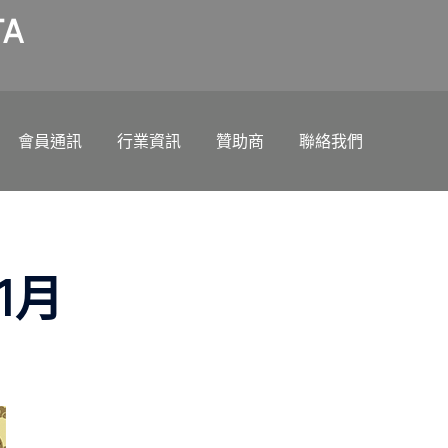
A
會員通訊
行業資訊
贊助商
聯絡我們
1月