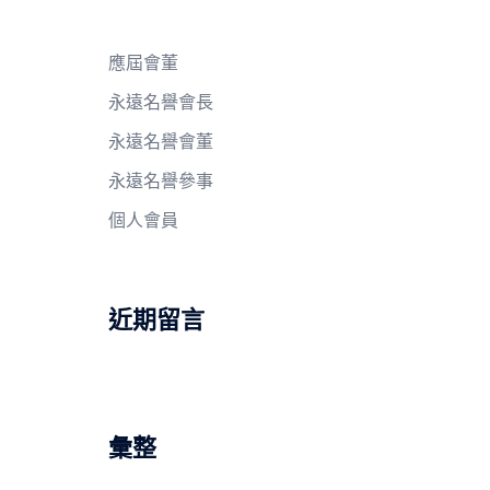
應屆會董
永遠名譽會長
永遠名譽會董
永遠名譽參事
個人會員
近期留言
彙整