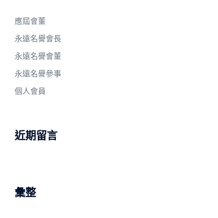
應屆會董
永遠名譽會長
永遠名譽會董
永遠名譽參事
個人會員
近期留言
彙整