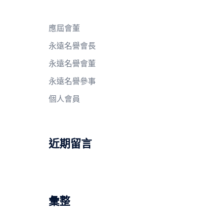
應屆會董
永遠名譽會長
永遠名譽會董
永遠名譽參事
個人會員
近期留言
彙整