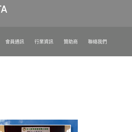
A
會員通訊
行業資訊
贊助商
聯絡我們