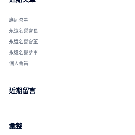
應屆會董
永遠名譽會長
永遠名譽會董
永遠名譽參事
個人會員
近期留言
彙整