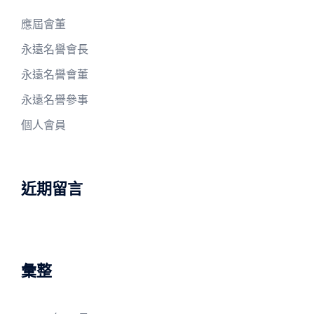
應屆會董
永遠名譽會長
永遠名譽會董
永遠名譽參事
個人會員
近期留言
彙整