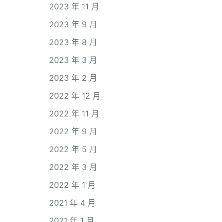
2023 年 11 月
2023 年 9 月
2023 年 8 月
2023 年 3 月
2023 年 2 月
2022 年 12 月
2022 年 11 月
2022 年 9 月
2022 年 5 月
2022 年 3 月
2022 年 1 月
2021 年 4 月
2021 年 1 月