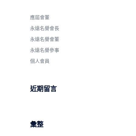
應屆會董
永遠名譽會長
永遠名譽會董
永遠名譽參事
個人會員
近期留言
彙整