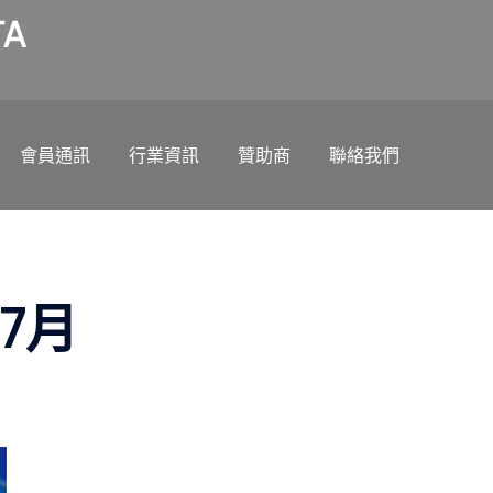
A
會員通訊
行業資訊
贊助商
聯絡我們
7月