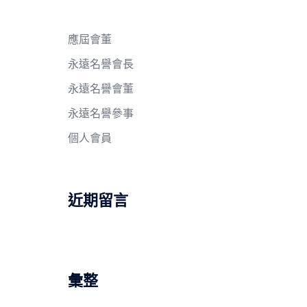
應屆會董
永遠名譽會長
永遠名譽會董
永遠名譽參事
個人會員
近期留言
彙整