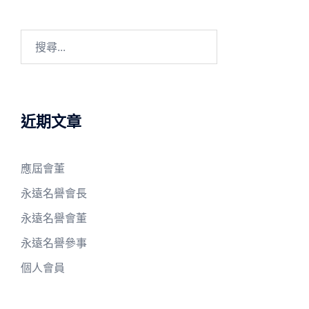
搜
尋
關
鍵
字:
近期文章
應屆會董
永遠名譽會長
永遠名譽會董
永遠名譽參事
個人會員