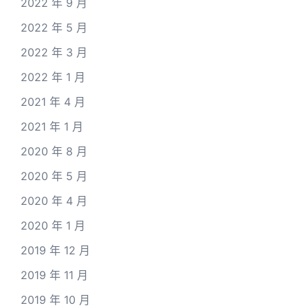
2022 年 9 月
2022 年 5 月
2022 年 3 月
2022 年 1 月
2021 年 4 月
2021 年 1 月
2020 年 8 月
2020 年 5 月
2020 年 4 月
2020 年 1 月
2019 年 12 月
2019 年 11 月
2019 年 10 月