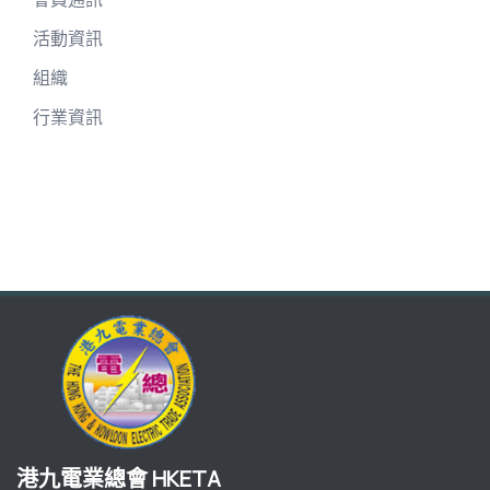
活動資訊
組織
行業資訊
港九電業總會 HKETA