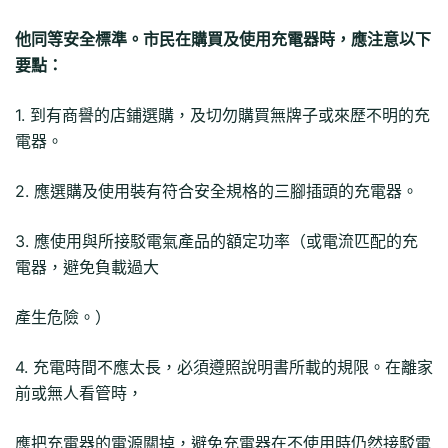
他同等安全標準。市民在購買及使用充電器時，應注意以下
要點：
1. 到有商譽的店鋪選購，及切勿購買無牌子或來歷不明的充
電器。
2. 應選購及使用裝有符合安全規格的三腳插頭的充電器。
3. 應使用與所接駁電氣產品的額定功率（或電流匹配的充
電器，避免負載過大
產生危險。）
4. 充電時間不應太長，必須遵照說明書所載的規限。在離家
前或無人看管時，
應把充電器的電源關掉，避免充電器在不使用時仍然接駁電