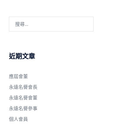
搜
尋
關
鍵
字:
近期文章
應屆會董
永遠名譽會長
永遠名譽會董
永遠名譽參事
個人會員