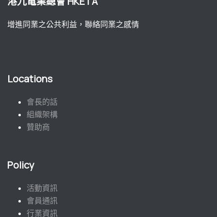
港九電業總會 HKETA
增進同業之公共利益，聯絡同業之感情
Locations
會長的話
組織架構
贊助商
Policy
活動資訊
會員通訊
行業資訊