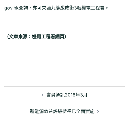
gov.hk查詢，亦可來函九龍啟成街3號機電工程署。
（文章來源：機電工程署網頁）
文
章
會員通訊2016年3月
導
覽
新能源效益評級標準已全面實施