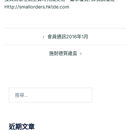
Http://smallorders.hktde.com
文
章
會員通訊2016年1月
導
覽
施耐德賀歲盃
搜
尋
關
鍵
字:
近期文章