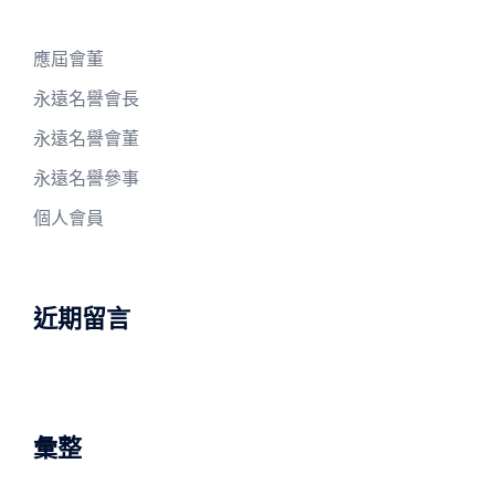
應屆會董
永遠名譽會長
永遠名譽會董
永遠名譽參事
個人會員
近期留言
彙整