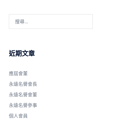
搜
尋
關
鍵
字:
近期文章
應屆會董
永遠名譽會長
永遠名譽會董
永遠名譽參事
個人會員