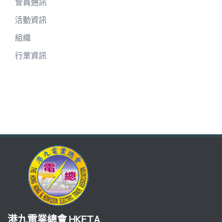
會員通訊
活動資訊
組織
行業資訊
港九電業總會 HKETA