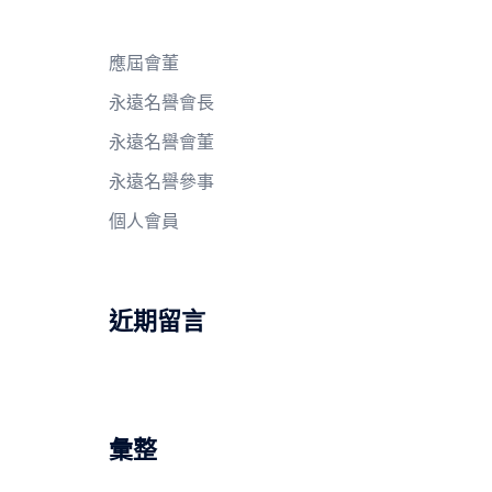
應屆會董
永遠名譽會長
永遠名譽會董
永遠名譽參事
個人會員
近期留言
彙整