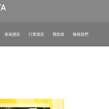
A
會員通訊
行業資訊
贊助商
聯絡我們