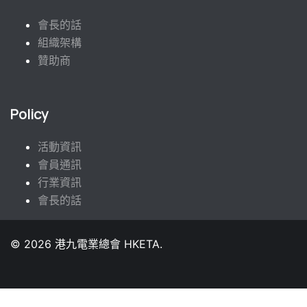
會長的話
組織架構
贊助商
Policy
活動資訊
會員通訊
行業資訊
會長的話
© 2026 港九電業總會 HKETA.