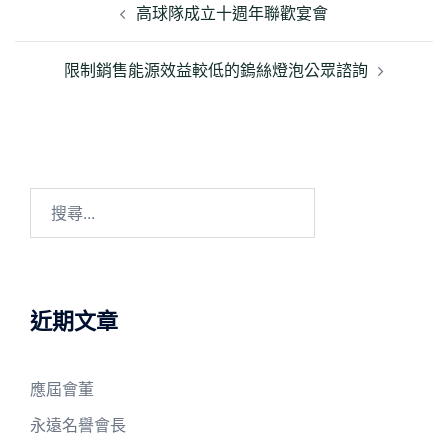
章
高球隊成立十週年聯歡宴會
導
覽
限制銷售能源效益較低的鎢絲燈泡公眾諮詢
搜
尋
關
鍵
字:
近期文章
應屆會董
永遠名譽會長