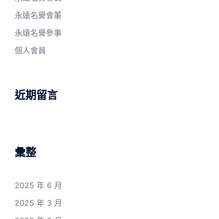
永遠名譽會董
永遠名譽參事
個人會員
近期留言
彙整
2025 年 6 月
2025 年 3 月