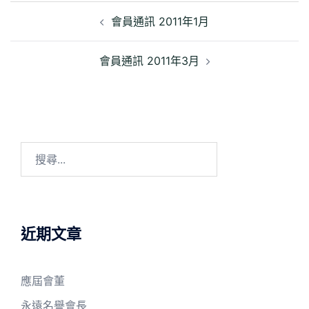
文
章
會員通訊 2011年1月
導
覽
會員通訊 2011年3月
搜
尋
關
鍵
字:
近期文章
應屆會董
永遠名譽會長