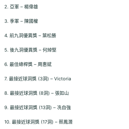
2. 亞軍 – 楊偉雄
3. 季軍 – 陳國權
4. 前九洞優異獎 – 葉松勝
5. 後九洞優異獎 – 何焯堅
6. 最佳總桿獎 – 周惠斌
7. 最接近球洞獎 (3洞) – Victoria
8. 最接近球洞獎 (8洞) – 張如山
9. 最接近球洞獎 (13洞) – 冼自強
10. 最接近球洞獎 (17洞) – 蔡鳳潛