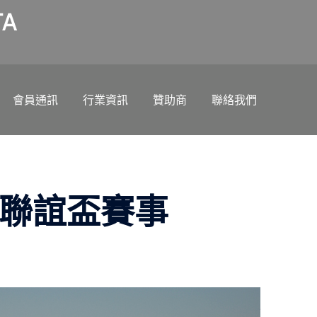
A
會員通訊
行業資訊
贊助商
聯絡我們
球聯誼盃賽事