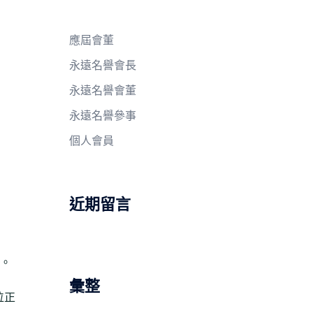
應屆會董
永遠名譽會長
永遠名譽會董
永遠名譽參事
個人會員
近期留言
幕。
彙整
位正