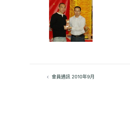
文
會員通訊 2010年9月
章
導
覽