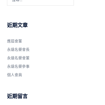
尋
關
鍵
字:
近期文章
應屆會董
永遠名譽會長
永遠名譽會董
永遠名譽參事
個人會員
近期留言