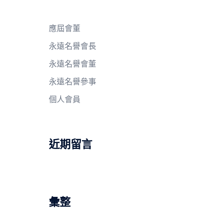
應屆會董
永遠名譽會長
永遠名譽會董
永遠名譽參事
個人會員
近期留言
彙整