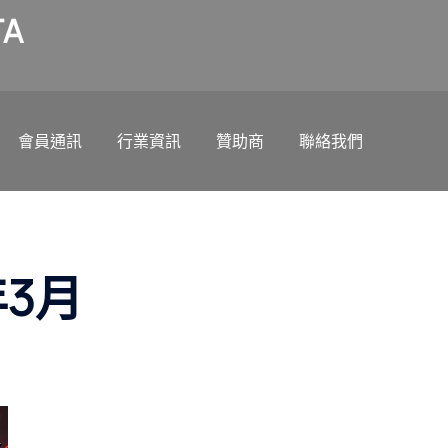
A
會員通訊
行業資訊
贊助商
聯絡我們
年3月