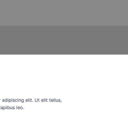
ipiscing elit. Ut elit tellus,
dapibus leo.