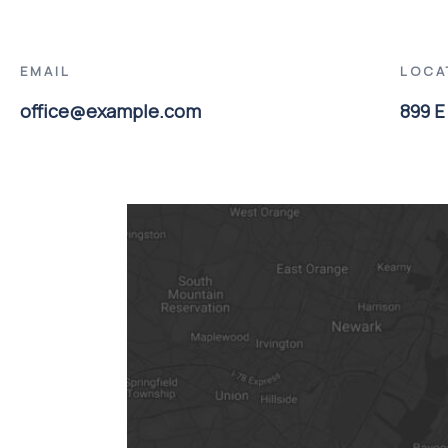
EMAIL
LOCA
office@example.com
899 E